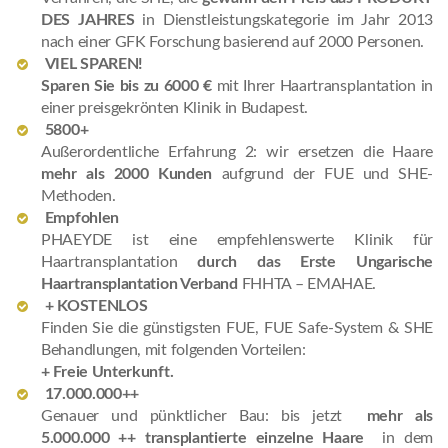
DES JAHRES
in Dienstleistungskategorie im Jahr 2013
nach einer GFK Forschung basierend auf 2000 Personen.
VIEL SPAREN!
Sparen Sie bis zu 6000 €
mit Ihrer Haartransplantation in
einer preisgekrönten Klinik in Budapest.
5800+
Außerordentliche Erfahrung 2: wir ersetzen die Haare
mehr als 2000 Kunden
aufgrund der FUE und SHE-
Methoden.
Empfohlen
PHAEYDE ist eine empfehlenswerte Klinik für
Haartransplantation
durch das Erste Ungarische
Haartransplantation Verband
FHHTA – EMAHAE.
+ KOSTENLOS
Finden Sie die günstigsten FUE, FUE Safe-System & SHE
Behandlungen, mit folgenden Vorteilen:
+ Freie Unterkunft.
17.000.000++
Genauer und pünktlicher Bau: bis jetzt
mehr als
5.000.000 ++ transplantierte einzelne Haare
in dem