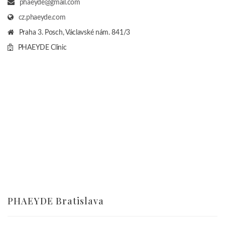
phaeyde@gmail.com
cz.phaeyde.com
Praha 3. Posch, Václavské nám. 841/3
PHAEYDE Clinic
PHAEYDE Bratislava