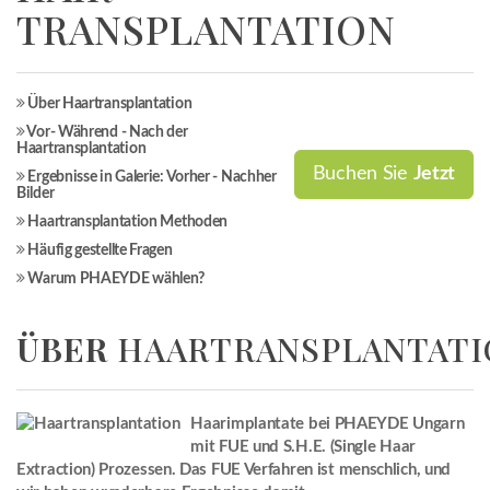
TRANSPLANTATION
Über Haartransplantation
Vor- Während - Nach der
Haartransplantation
Buchen Sie
Jetzt
Ergebnisse in Galerie: Vorher - Nachher
Bilder
Haartransplantation Methoden
Häufig gestellte Fragen
Warum PHAEYDE wählen?
ÜBER
HAARTRANSPLANTATI
Haarimplantate bei PHAEYDE Ungarn
mit FUE und S.H.E. (Single Haar
Extraction) Prozessen. Das FUE Verfahren ist menschlich, und