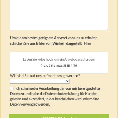
Um die am besten geeignete Antwort von uns zu erhalten,
Hier
schicken Sie uns Bilder von Winkeln dargestellt
Laden Sie Fotos hoch, um ein Angebot anzufordern
(max. 5 file, max. 5MB / file)
Wie sind Sie auf uns aufmerksam geworden?
Ich stimme der Verarbeitung der von mir bereitgestellten
Daten zu und habe die
Datenschutzerklärung für Kunden
gelesen und akzeptiert, in der beschrieben wird, wie meine
Daten verwendet werden
.