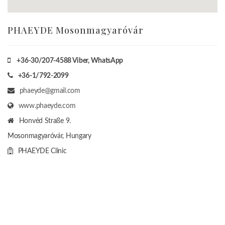
PHAEYDE Mosonmagyaróvár
+36-30/207-4588
Viber, WhatsApp
+36-1/792-2099
phaeyde@gmail.com
www.phaeyde.com
Honvéd Straße 9.
Mosonmagyaróvár, Hungary
PHAEYDE Clinic