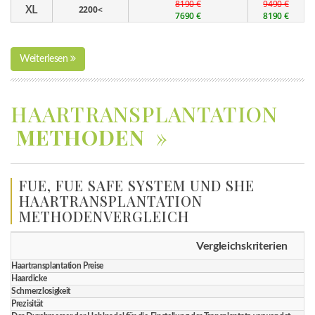
8190 €
9490 €
XL
2200<
7690 €
8190 €
Weiterlesen
HAARTRANSPLANTATION
METHODEN
»
FUE, FUE SAFE SYSTEM UND SHE
HAARTRANSPLANTATION
METHODENVERGLEICH
Vergleichskriterien
Haartransplantation Preise
Haardicke
Schmerzlosigkeit
Prezisität