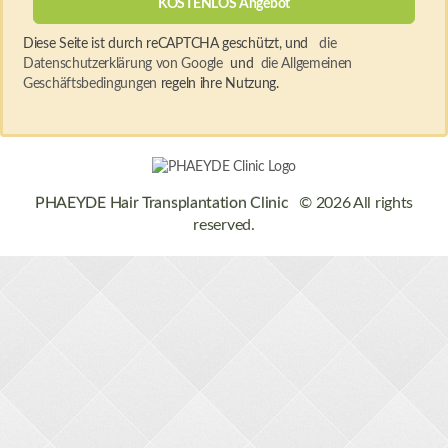
Diese Seite ist durch reCAPTCHA geschützt, und
die
Datenschutzerklärung von Google
und
die Allgemeinen
Geschäftsbedingungen
regeln ihre Nutzung.
PHAEYDE Hair Transplantation Clinic
© 2026 All rights
reserved.