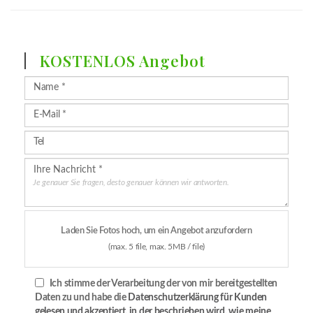
KOSTENLOS Angebot
Je genauer Sie fragen, desto genauer können wir antworten.
Laden Sie Fotos hoch, um ein Angebot anzufordern
(max. 5 file, max. 5MB / file)
Ich stimme der Verarbeitung der von mir bereitgestellten
Daten zu und habe die
Datenschutzerklärung für Kunden
gelesen und akzeptiert, in der beschrieben wird, wie meine