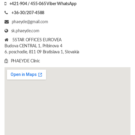
+421-904 / 455-065 Viber WhatsApp
+36-30/207-4588
phaeyde@gmail.com
sk.phaeyde.com
5STAR OFFICES EUROVEA
Budova CENTRAL 1, Pribinova 4
6. poschodie, 811 09 Bratislava 1, Slovakia
PHAEYDE Clinic