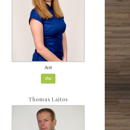
Arzt
Viac
Thomas Lajtos