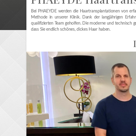
Bei PHAEYDE werden die Haartransplantationen von erfa
Methode in unserer Klinik. Dank der langjährigen Erfah
qualifizierten Team geholfen. Die moderne und technisch g
dass Sie endlich schönes, dickes Haar haben.