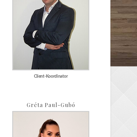
Client-Koordinator
Gréta Paul-Gubó