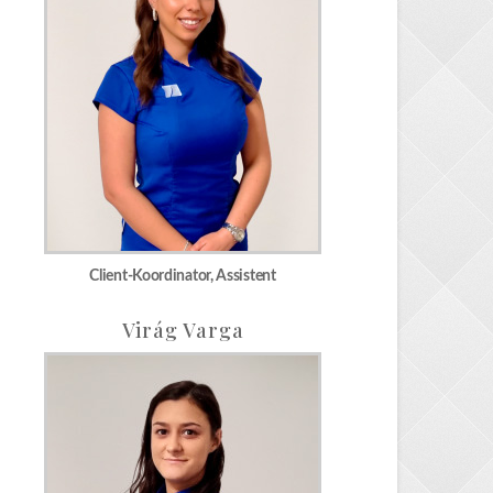
Client-Koordinator, Assistent
Virág Varga