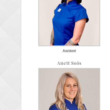
Assistent
Anett Soós