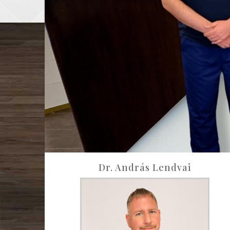
Dr. András Lendvai