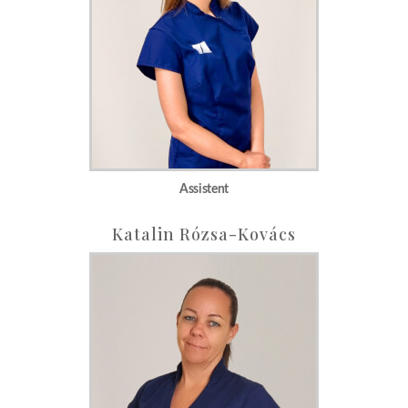
Assistent
Katalin Rózsa-Kovács