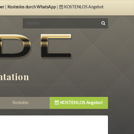
er
|
Kostenlos durch
WhatsApp
|
KOSTENLOS Angebot
ntation
KOSTENLOS Angebot
Kontakte