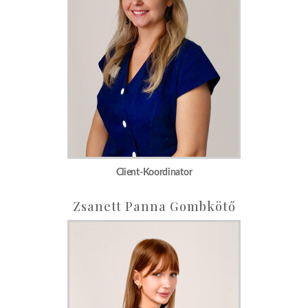
Client-Koordinator
Zsanett Panna Gombkötő