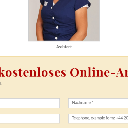
Assistent
 kostenloses Online-A
l.